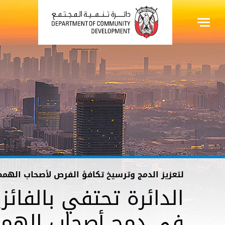
لتعزيز الدمج وترسيخ تكافؤ الفرص لأصحاب الهمم
الدائرة تحتفي بالفائز
في دمج أصحاب الهمم