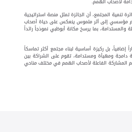
دامة لأصحاب الهمم.
رة تنمية المجتمع، أن الجائزة تمثل منصة استراتيجية
زام مؤسسي إلى أثر ملموس ينعكس على حياة أصحاب
والمستدامة، بما يرسخ مكانة أبوظبي نموذجاً رائداً
إضافياً، بل ركيزة أساسية لبناء مجتمع أكثر تماسكاً
مة دامجة ومهيأة ومستدامة، تقوم على الشراكة بين
دعم المشاركة الفاعلة لأصحاب الهمم في مختلف مناحي