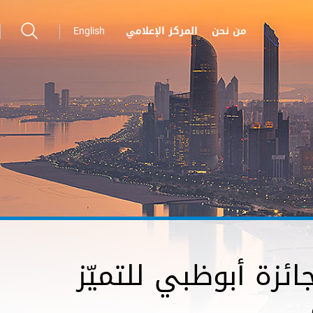
من نحن
المركز الإعلامي
English
ئزة أبوظبي للتميّز