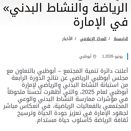
الرياضة والنشاط البدني»
في الإمارة
الرئيسية
المركز الإعلامي
الأخبار
يونيو 1,2026
أبوظبي
أعلنت دائرة تنمية المجتمع – أبوظبي بالتعاون مع
مجلس أبوظبي الرياضي عن نتائج الدورة الرابعة
من استبانة النشاط البدني والرياضي لإمارة
أبوظبي لعام 2025، والتي أظهرت تحسناً ملحوظاً
في مؤشرات ممارسة النشاط البدني والوعي
المجتمعي بالفعاليات الرياضية، في انعكاس مباشر
لجهود الإمارة في تعزيز جودة الحياة وترسيخ
ثقافة الرياضة كأسلوب حياة مستدام.