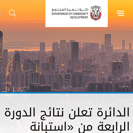
الدائرة تعلن نتائج الدورة
الرابعة من «استبانة