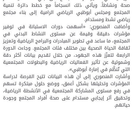
صحة ونشاطاً. ويأتي ذلك انسجاماً مع خطط دائرة تنمية
المجتمع ومجلس أبوظبي الرياضي الرامية إلى بناء مجتمع
رياضي نشط ومستدام
.
وأضافت المنصوري: «أسهمت دورات الاستبانة في توفير
مؤشرات دقيقة وقيمة عن مستوى النشاط البدني في
المجتمع، ما ساعد في تطوير المبادرات والبرامج الرياضية وتعزيز
ثقافة الحياة الصحية بين مختلف فئات المجتمع. وجاءت الدورة
الرابعة لتعزّز هذه الجهود، من خلال تقديم بيانات أكثر دقة
وشمولية عن تأثير الفعاليات الرياضية والبطولات المجتمعية
التي تُنظَّم في إمارة أبوظبي».
وأشارت المنصوري إلى أن هذه البيانات تتيح الفرصة لدراسة
المؤشرات وتحليلها بشكل أعمق، ووضع حلول مبتكرة تسهم
في رفع مستوى المشاركة المجتمعية في الأنشطة الرياضية،
وتحقيق أثر إيجابي مستدام على صحة أفراد المجتمع وجودة
حياتهم.