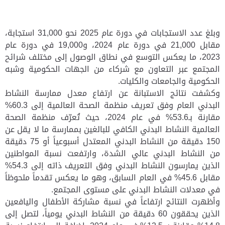
وبلغ عدد الاستجابات في دورة عام 2025 نحو 31,000 استجابة،
مقابل 21,000 في دورة عام 2024، و19,000 في دورة عام
2023، ما يعكس التوسع في نطاق الوصول إلى مختلف شرائح
المجتمع عبر التعاون مع شركاء من الجهات الحكومية وشبه
الحكومية
والجامعات والكليات
.
وكشفت نتائج الاستبانة عن ارتفاع معدل ممارسة النشاط
البدني العام وفق تعريف منظمة الصحة العالمية إلى 60.3%
مقارنة بـ53.6% في عام 2024، حيث تُعرّف منظمة الصحة
العالمية النشاط البدني الكافي للبالغين بممارسة ما لا يقل عن
150 دقيقة من النشاط البدني المعتدل أسبوعياً أو 75 دقيقة
من النشاط البدني عالي الشدة، وارتفعت نسبة المواطنين
الذين يمارسون النشاط البدني وفق التعريف ذاته إلى 54.3%
مقابل 45.6% في العام السابق، وهو ما يعكس تقدماً ملحوظاً
في معدلات النشاط البدني على مستوى المجتمع.
وأظهرت النتائج ارتفاعاً في نسبة مشاركة الأطفال واليافعين
الذين يحققون 60 دقيقة من النشاط البدني يومياً، لتصل إلى