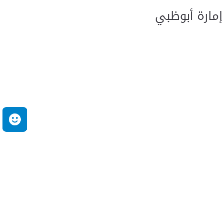
مارة أبوظبي
م